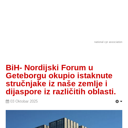
national cpr association
BiH- Nordijski Forum u
Geteborgu okupio istaknute
stručnjake iz naše zemlje i
dijaspore iz različitih oblasti.
03 Oktobar 2025