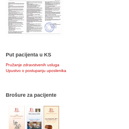
Put pacijenta u KS
Pružanje zdravstvenih usluga
Upustvo o postupanju uposlenika
Brošure za pacijente