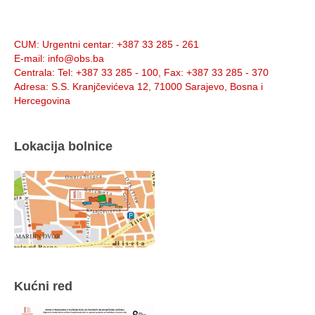
Info:
CUM
: Urgentni centar: +387 33 285 - 261
E-mail
: info@obs.ba
Centrala
: Tel: +387 33 285 - 100, Fax: +387 33 285 - 370
Adresa
: S.S. Kranjčevićeva 12, 71000 Sarajevo, Bosna i
Hercegovina
Lokacija bolnice
Kućni red