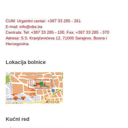
Info:
CUM
: Urgentni centar: +387 33 285 - 261
E-mail
: info@obs.ba
Centrala
: Tel: +387 33 285 - 100, Fax: +387 33 285 - 370
Adresa
: S.S. Kranjčevićeva 12, 71000 Sarajevo, Bosna i
Hercegovina
Lokacija bolnice
Kućni red