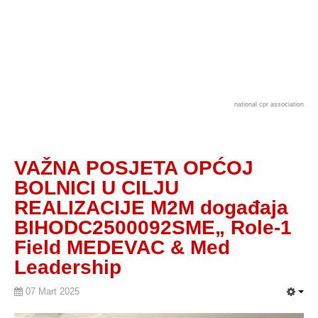
national cpr association
VAŽNA POSJETA OPĆOJ
BOLNICI U CILJU
REALIZACIJE M2M događaja
BIHODC2500092SME„ Role-1
Field MEDEVAC & Med
Leadership
07 Mart 2025