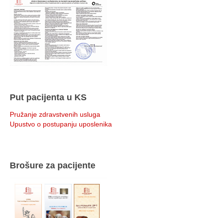
Put pacijenta u KS
Pružanje zdravstvenih usluga
Upustvo o postupanju uposlenika
Brošure za pacijente