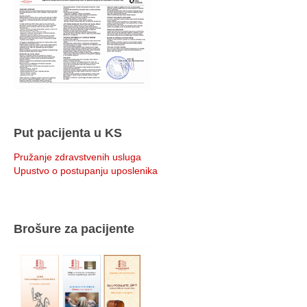
Put pacijenta u KS
Pružanje zdravstvenih usluga
Upustvo o postupanju uposlenika
Brošure za pacijente