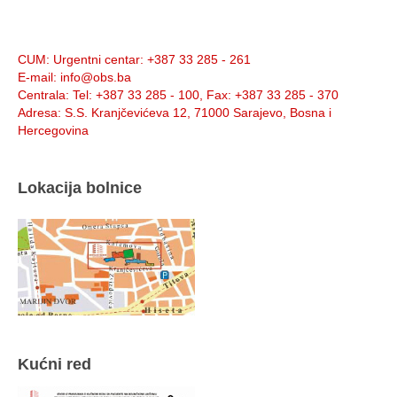
Info:
CUM
: Urgentni centar: +387 33 285 - 261
E-mail
: info@obs.ba
Centrala
: Tel: +387 33 285 - 100, Fax: +387 33 285 - 370
Adresa
: S.S. Kranjčevićeva 12, 71000 Sarajevo, Bosna i
Hercegovina
Lokacija bolnice
Kućni red