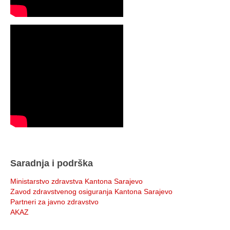
Saradnja i podrška
Ministarstvo zdravstva Kantona Sarajevo
Zavod zdravstvenog osiguranja Kantona Sarajevo
Partneri za javno zdravstvo
AKAZ