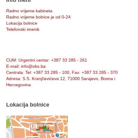
Info meni
Radno vrijeme kabineta
Radno vrijeme bolnice je od 0-24
Lokacija bolnice
Telefonski imenik
Info:
CUM
: Urgentni centar: +387 33 285 - 261
E-mail
: info@obs.ba
Centrala
: Tel: +387 33 285 - 100, Fax: +387 33 285 - 370
Adresa
: S.S. Kranjčevićeva 12, 71000 Sarajevo, Bosna i
Hercegovina
Lokacija bolnice