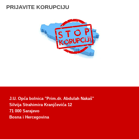
PRIJAVITE KORUPCIJU
J.U. Opća bolnica "Prim.dr. Abdulah Nakaš"
Silvija Strahimira Kranjčevića 12
71 000 Sarajevo
Bosna i Hercegovina