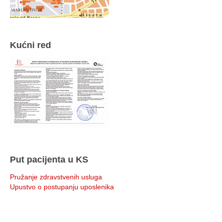
Kućni red
Put pacijenta u KS
Pružanje zdravstvenih usluga
Upustvo o postupanju uposlenika