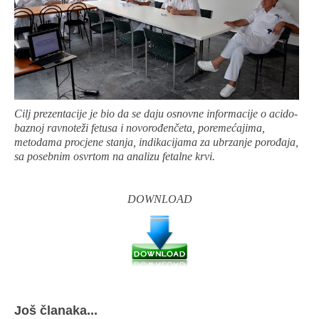
Cilj prezentacije je bio da se daju osnovne informacije o acido-
baznoj ravnoteži fetusa i novorođenčeta, poremećajima,
metodama procjene stanja, indikacijama za ubrzanje porođaja,
sa posebnim osvrtom na analizu fetalne krvi.
DOWNLOAD
Još članaka...