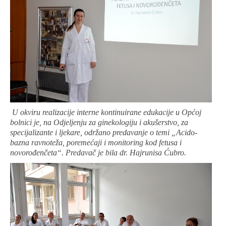
U okviru realizacije interne kontinuirane edukacije u Općoj
bolnici je, na Odjeljenju za ginekologiju i akušerstvo, za
specijalizante i ljekare, održano predavanje o temi „Acido-
bazna ravnoteža, poremećaji i monitoring kod fetusa i
novorođenčeta“. Predavač je bila dr. Hajrunisa Ćubro.