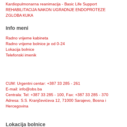
Kardiopulmonarna reanimacija - Basic Life Support
REHABILITACIJA NAKON UGRADNJE ENDOPROTEZE
ZGLOBA KUKA
Info meni
Radno vrijeme kabineta
Radno vrijeme bolnice je od 0-24
Lokacija bolnice
Telefonski imenik
Info:
CUM
: Urgentni centar: +387 33 285 - 261
E-mail
: info@obs.ba
Centrala
: Tel: +387 33 285 - 100, Fax: +387 33 285 - 370
Adresa
: S.S. Kranjčevićeva 12, 71000 Sarajevo, Bosna i
Hercegovina
Lokacija bolnice