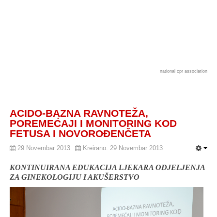
national cpr association
ACIDO-BAZNA RAVNOTEŽA,
POREMEĆAJI I MONITORING KOD
FETUSA I NOVOROĐENČETA
29 Novembar 2013
Kreirano: 29 Novembar 2013
KONTINUIRANA EDUKACIJA LJEKARA ODJELJENJA
ZA GINEKOLOGIJU I AKUŠERSTVO