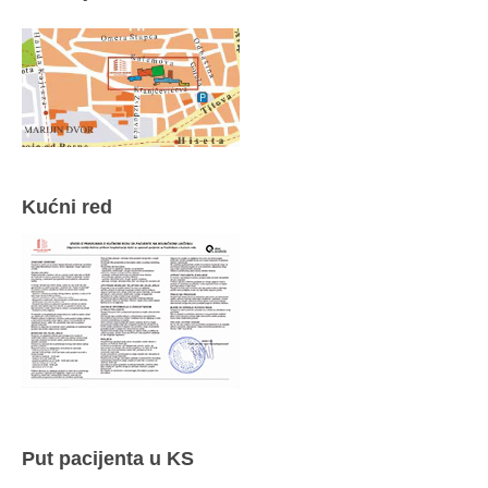
Kućni red
Put pacijenta u KS