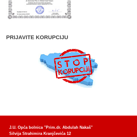
PRIJAVITE KORUPCIJU
J.U. Opća bolnica "Prim.dr. Abdulah Nakaš"
Silvija Strahimira Kranjčevića 12