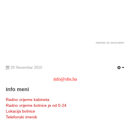
national cpr association
28 Novembar 2010
info@obs.ba
Info meni
Radno vrijeme kabineta
Radno vrijeme bolnice je od 0-24
Lokacija bolnice
Telefonski imenik