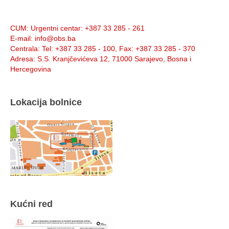
Info:
CUM
: Urgentni centar: +387 33 285 - 261
E-mail
: info@obs.ba
Centrala
: Tel: +387 33 285 - 100, Fax: +387 33 285 - 370
Adresa
: S.S. Kranjčevićeva 12, 71000 Sarajevo, Bosna i
Hercegovina
Lokacija bolnice
Kućni red