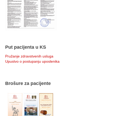
Put pacijenta u KS
Pružanje zdravstvenih usluga
Upustvo o postupanju uposlenika
Brošure za pacijente