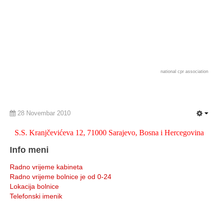
national cpr association
28 Novembar 2010
S.S. Kranjčevićeva 12, 71000 Sarajevo, Bosna i Hercegovina
Info meni
Radno vrijeme kabineta
Radno vrijeme bolnice je od 0-24
Lokacija bolnice
Telefonski imenik