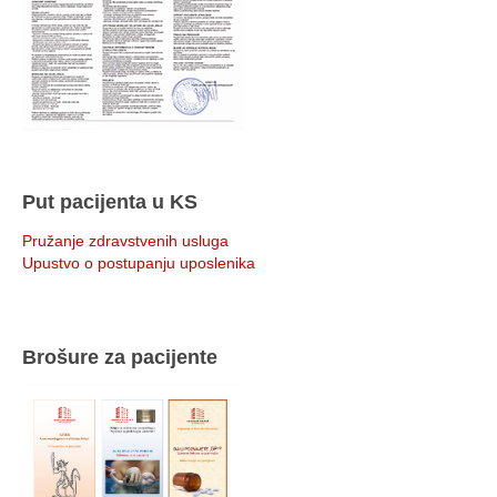
Put pacijenta u KS
Pružanje zdravstvenih usluga
Upustvo o postupanju uposlenika
Brošure za pacijente