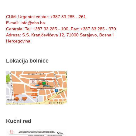
Info:
CUM
: Urgentni centar: +387 33 285 - 261
E-mail
: info@obs.ba
Centrala
: Tel: +387 33 285 - 100, Fax: +387 33 285 - 370
Adresa
: S.S. Kranjčevićeva 12, 71000 Sarajevo, Bosna i
Hercegovina
Lokacija bolnice
Kućni red