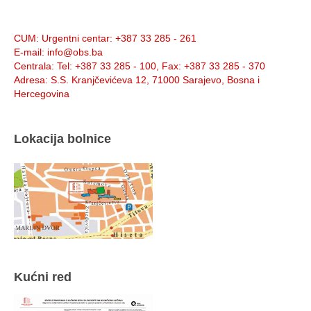
Info:
CUM
: Urgentni centar: +387 33 285 - 261
E-mail
: info@obs.ba
Centrala
: Tel: +387 33 285 - 100, Fax: +387 33 285 - 370
Adresa
: S.S. Kranjčevićeva 12, 71000 Sarajevo, Bosna i
Hercegovina
Lokacija bolnice
Kućni red