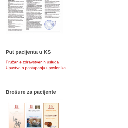
Put pacijenta u KS
Pružanje zdravstvenih usluga
Upustvo o postupanju uposlenika
Brošure za pacijente