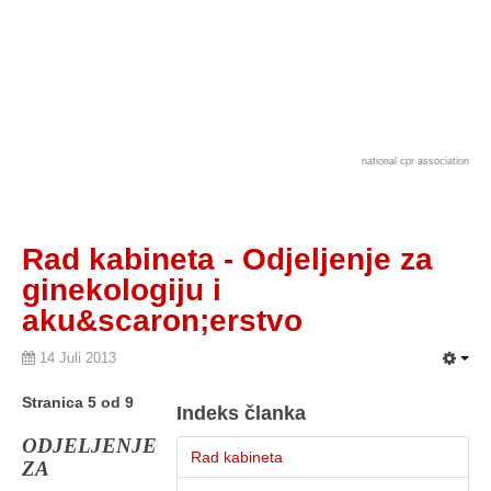
national cpr association
Rad kabineta - Odjeljenje za
ginekologiju i
aku&scaron;erstvo
14 Juli 2013
Stranica 5 od 9
Indeks članka
ODJELJENJE
Rad kabineta
ZA