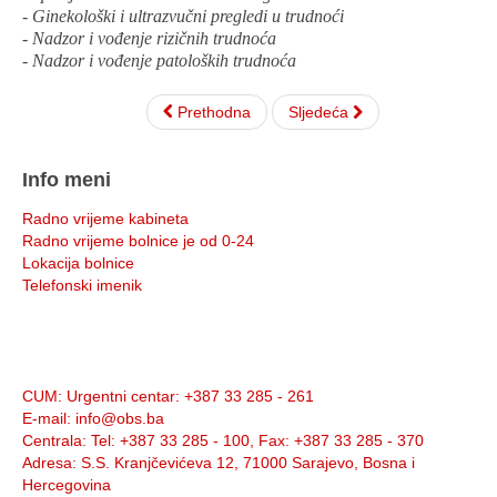
- Ginekološki i ultrazvučni pregledi u trudnoći
- Nadzor i vođenje rizičnih trudnoća
- Nadzor i vođenje patoloških trudnoća
Prethodna
Sljedeća
Info meni
Radno vrijeme kabineta
Radno vrijeme bolnice je od 0-24
Lokacija bolnice
Telefonski imenik
Info:
CUM
: Urgentni centar: +387 33 285 - 261
E-mail
: info@obs.ba
Centrala
: Tel: +387 33 285 - 100, Fax: +387 33 285 - 370
Adresa
: S.S. Kranjčevićeva 12, 71000 Sarajevo, Bosna i
Hercegovina