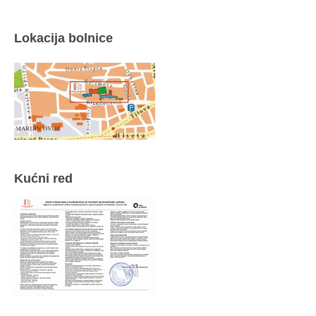
Lokacija bolnice
Kućni red