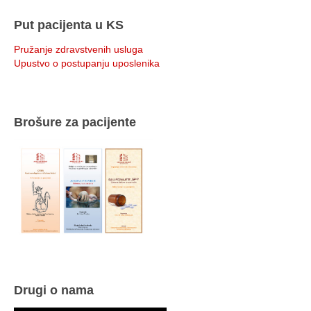
Put pacijenta u KS
Pružanje zdravstvenih usluga
Upustvo o postupanju uposlenika
Brošure za pacijente
Drugi o nama