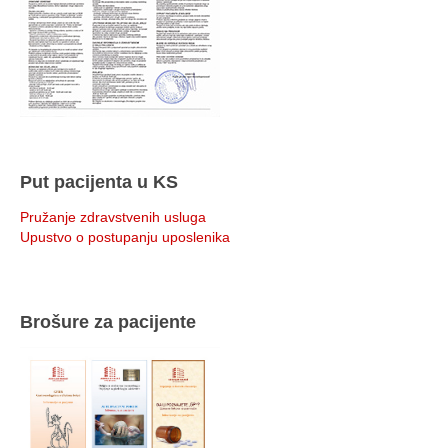
Put pacijenta u KS
Pružanje zdravstvenih usluga
Upustvo o postupanju uposlenika
Brošure za pacijente