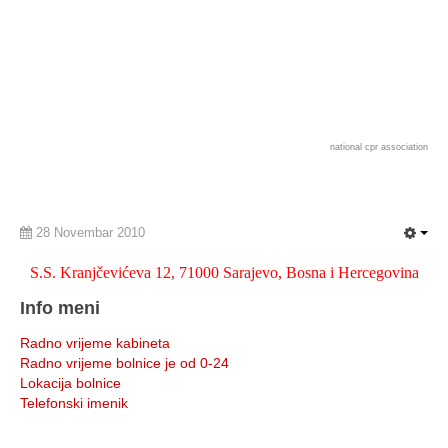
national cpr association
28 Novembar 2010
S.S. Kranjčevićeva 12, 71000 Sarajevo, Bosna i Hercegovina
Info meni
Radno vrijeme kabineta
Radno vrijeme bolnice je od 0-24
Lokacija bolnice
Telefonski imenik