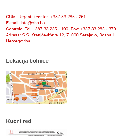
Info:
CUM
: Urgentni centar: +387 33 285 - 261
E-mail
: info@obs.ba
Centrala
: Tel: +387 33 285 - 100, Fax: +387 33 285 - 370
Adresa
: S.S. Kranjčevićeva 12, 71000 Sarajevo, Bosna i
Hercegovina
Lokacija bolnice
Kućni red