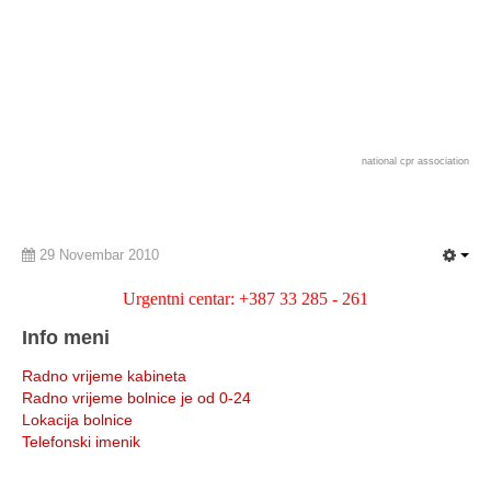
national cpr association
29 Novembar 2010
Urgentni centar: +387 33 285 - 261
Info meni
Radno vrijeme kabineta
Radno vrijeme bolnice je od 0-24
Lokacija bolnice
Telefonski imenik