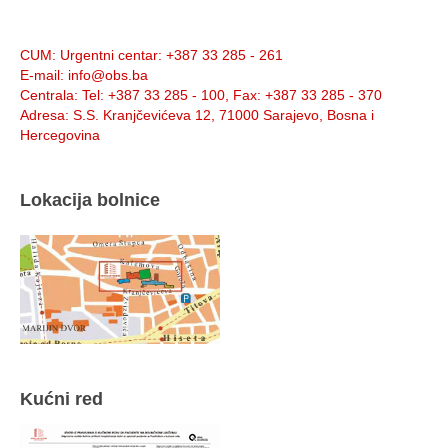
Info:
CUM
: Urgentni centar: +387 33 285 - 261
E-mail
: info@obs.ba
Centrala
: Tel: +387 33 285 - 100, Fax: +387 33 285 - 370
Adresa
: S.S. Kranjčevićeva 12, 71000 Sarajevo, Bosna i
Hercegovina
Lokacija bolnice
Kućni red