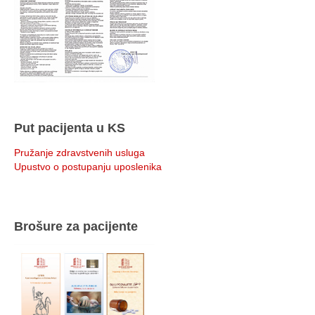
Put pacijenta u KS
Pružanje zdravstvenih usluga
Upustvo o postupanju uposlenika
Brošure za pacijente