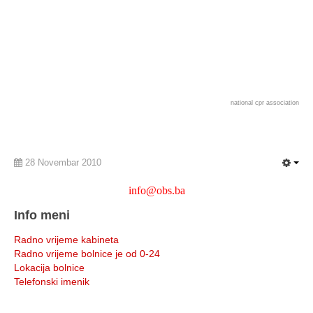
national cpr association
28 Novembar 2010
info@obs.ba
Info meni
Radno vrijeme kabineta
Radno vrijeme bolnice je od 0-24
Lokacija bolnice
Telefonski imenik