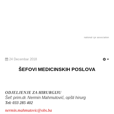
national cpr association
24 Decembar 2018
ŠEFOVI MEDICINSKIH POSLOVA
ODJELJENJE ZA HIRURGIJU
Šef: prim.dr. Nermin Mahmutović, opšti hirurg
Tel: 033 285 402
nermin.mahmutovic@obs.ba