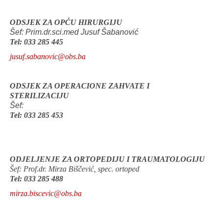
ODSJEK ZA OPĆU HIRURGIJU
Šef: Prim.dr.sci.med Jusuf Šabanović
Tel: 033 285 445
jusuf.sabanovic@obs.ba
ODSJEK ZA OPERACIONE ZAHVATE I
STERILIZACIJU
Šef:
Tel: 033 285 453
ODJELJENJE ZA ORTOPEDIJU I TRAUMATOLOGIJU
Šef: Prof.dr. Mirza Biščević, spec. ortoped
Tel: 033 285 488
mirza.biscevic@obs.ba