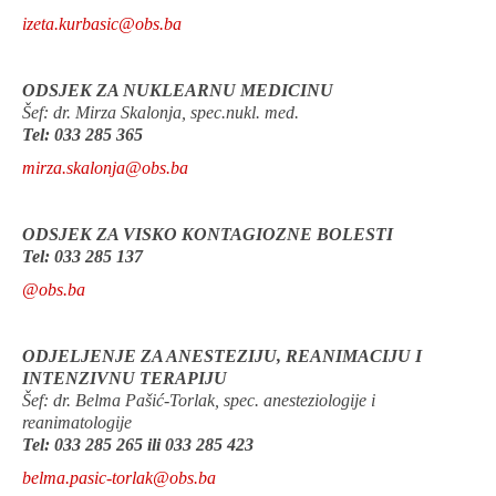
izeta.kurbasic@obs.ba
ODSJEK ZA NUKLEARNU MEDICINU
Šef: dr. Mirza Skalonja, spec.nukl. med.
Tel: 033 285 365
mirza.skalonja@obs.ba
ODSJEK ZA VISKO KONTAGIOZNE BOLESTI
Tel: 033 285 137
@obs.ba
ODJELJENJE ZA ANESTEZIJU, REANIMACIJU I
INTENZIVNU TERAPIJU
Šef: dr. Belma Pašić-Torlak, spec. anesteziologije i
reanimatologije
Tel: 033 285 265 ili 033 285 423
belma.pasic-torlak@obs.ba