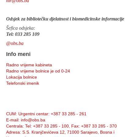
nir@obs.ba
Odsjek za bibliotečku djelatnost i biomedicinske informacije
Šefica odsjeka:
Tel: 033 285 109
@obs.ba
Info meni
Radno vrijeme kabineta
Radno vrijeme bolnice je od 0-24
Lokacija bolnice
Telefonski imenik
Info:
CUM
: Urgentni centar: +387 33 285 - 261
E-mail
: info@obs.ba
Centrala
: Tel: +387 33 285 - 100, Fax: +387 33 285 - 370
Adresa
: S.S. Kranjčevićeva 12, 71000 Sarajevo, Bosna i