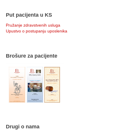
Put pacijenta u KS
Pružanje zdravstvenih usluga
Upustvo o postupanju uposlenika
Brošure za pacijente
Drugi o nama