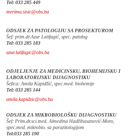
Tel: 033 285 449
merima.sisic@obs.ba
ODSJEK ZA PATOLOGIJU SA PROSEKTUROM
Šef: prim.dr.Azur Latifagić, spec. patolog
Tel: 033 285 183
azur.latifagic@obs.ba
ODJELJENJE ZA MEDICINSKU, BIOHEMIJSKU I
LABORATORIJSKU DIJAGNOSTIKU
Šefica: Amila Kapidžić, spec.med. biohemije
Tel: 033 285 144
amila.kapidzic@obs.ba
ODSJEK ZA MIKROBIOLOŠKU DIJAGNOSTIKU
Šef: Prim.dr.sci.med. Almedina Hadžihasanović-Moro,
spec.med. mikrobio. sa parazitologijom
Tel:033 285 190