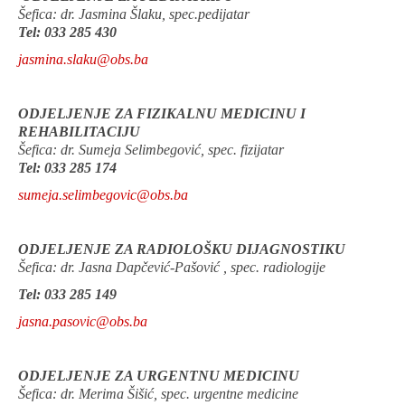
Šefica: dr. Jasmina Šlaku, spec.pedijatar
Tel: 033 285 430
jasmina.slaku@obs.ba
ODJELJENJE ZA FIZIKALNU MEDICINU I
REHABILITACIJU
Šefica: dr. Sumeja Selimbegović, spec. fizijatar
Tel: 033 285 174
sumeja.selimbegovic@obs.ba
ODJELJENJE ZA RADIOLOŠKU DIJAGNOSTIKU
Šefica: dr. Jasna Dapčević-Pašović , spec. radiologije
Tel: 033 285 149
jasna.pasovic@obs.ba
ODJELJENJE ZA URGENTNU MEDICINU
Šefica: dr. Merima Šišić, spec. urgentne medicine