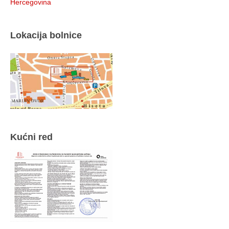
Hercegovina
Lokacija bolnice
Kućni red