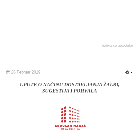
national cpr association
26 Februar 2019
UPUTE O NAČINU DOSTAVLJANJA ŽALBI,
SUGESTIJA I POHVALA