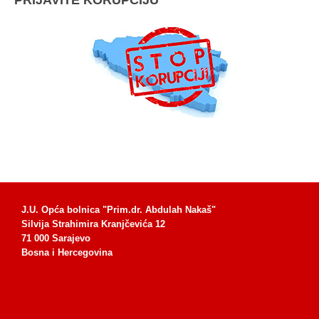
J.U. Opća bolnica "Prim.dr. Abdulah Nakaš"
Silvija Strahimira Kranjčevića 12
71 000 Sarajevo
Bosna i Hercegovina