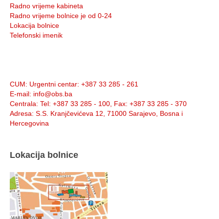
Radno vrijeme kabineta
Radno vrijeme bolnice je od 0-24
Lokacija bolnice
Telefonski imenik
Info:
CUM
: Urgentni centar: +387 33 285 - 261
E-mail
: info@obs.ba
Centrala
: Tel: +387 33 285 - 100, Fax: +387 33 285 - 370
Adresa
: S.S. Kranjčevićeva 12, 71000 Sarajevo, Bosna i
Hercegovina
Lokacija bolnice