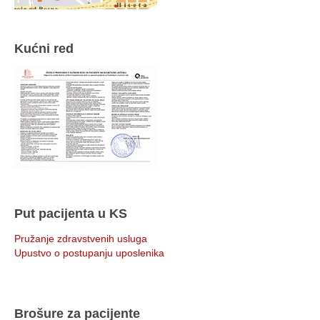
Kućni red
Put pacijenta u KS
Pružanje zdravstvenih usluga
Upustvo o postupanju uposlenika
Brošure za pacijente